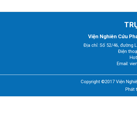
TRỤ
Viện Nghiên Cứu Phá
Địa chỉ: Số 52/46, đường 
Điện thoạ
Hot
Email: vi
Copyright ©2017 Viện Nghiê
Phát 